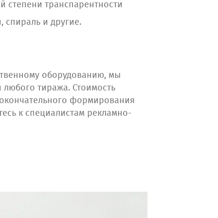
й степени транспарентности
, спираль и другие.
ственному оборудованию, мы
и любого тиража. Стоимость
е окончательного формирования
тесь к специалистам рекламно-