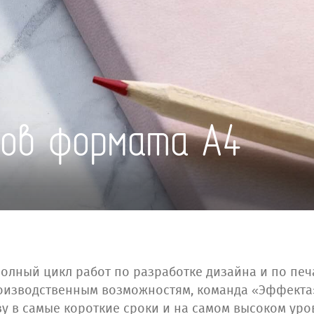
тов формата А4
олный цикл работ по разработке дизайна и по печа
оизводственным возможностям, команда «Эффекта»
у в самые короткие сроки и на самом высоком уро