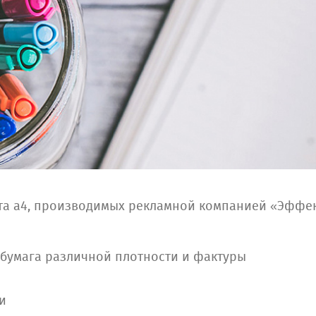
а а4, производимых рекламной компанией «Эффект
 бумага различной плотности и фактуры
и