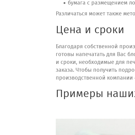
бумага с размещением л
Различаться может также мето
Цена и сроки
Благодаря собственной произ
готовы напечатать для Вас б
и сроки, необходимые для пе
заказа. Чтобы получить подр
производственной компании 
Примеры наши