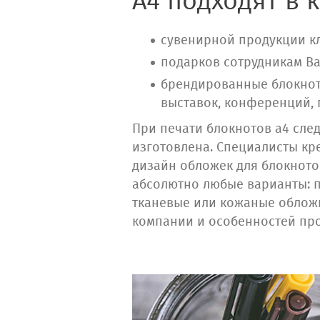
A4 подходят в 
сувенирной продукции кл
подарков сотрудникам В
брендированные блокнот
выставок, конференций,
При печати блокнотов а4 след
изготовлена. Специалисты кр
дизайн обложек для блокното
абсолютно любые варианты: п
тканевые или кожаные обложк
компании и особенностей про