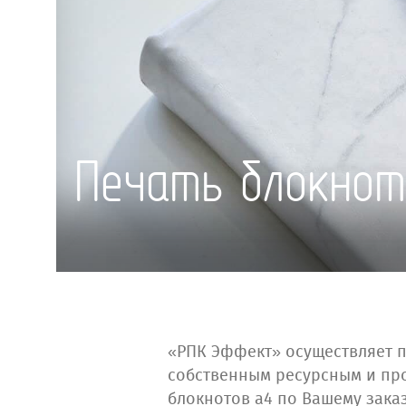
Печать блокно
«РПК Эффект» осуществляет п
собственным ресурсным и пр
блокнотов а4 по Вашему заказ