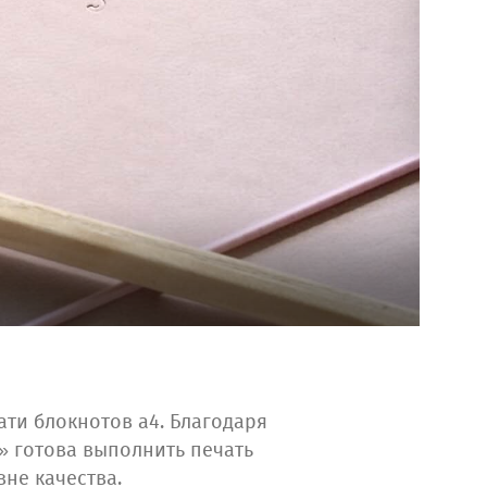
ти блокнотов а4. Благодаря
 готова выполнить печать
вне качества.