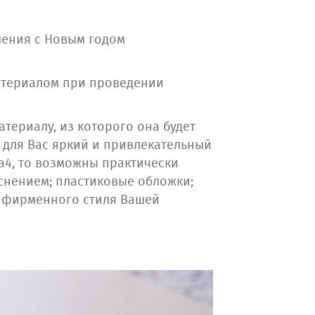
ления с Новым годом
атериалом при проведении
териалу, из которого она будет
 для Вас яркий и привлекательный
а4, то возможны практически
снением; пластиковые обложки;
м фирменного стиля Вашей