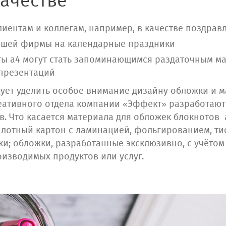
качестве
иентам и коллегам, например, в качестве поздрав
ашей фирмы на календарные праздники
ы а4 могут стать запоминающимся раздаточным м
 презентаций
ует уделить особое внимание дизайну обложки и ма
еативного отдела компании «Эффект» разработают
в. Что касается материала для обложек блокнотов 
лотный картон с ламинацией, фольгированием, ти
и; обложки, разработанные эксклюзивно, с учёто
изводимых продуктов или услуг.