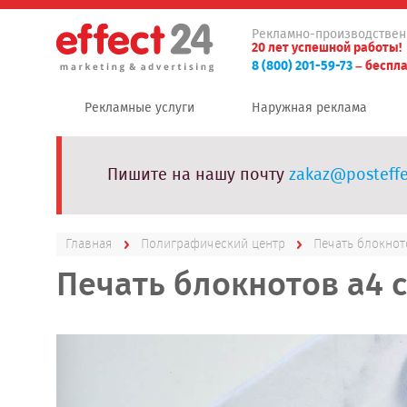
Рекламно-производствен
20 лет успешной работы!
8 (800) 201-59-73
– беспла
Рекламные услуги
Наружная реклама
Пишите на нашу почту
zakaz@posteffe
Главная
Полиграфический центр
Печать блокнот
Печать блокнотов а4 