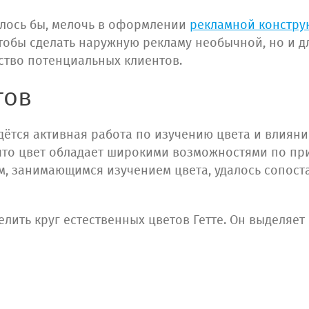
залось бы, мелочь в оформлении
рекламной констру
чтобы сделать наружную рекламу необычной, но и д
ство потенциальных клиентов.
тов
дётся активная работа по изучению цвета и влияни
 что цвет обладает широкими возможностями по п
м, занимающимся изучением цвета, удалось сопост
лить круг естественных цветов Гетте. Он выделяет