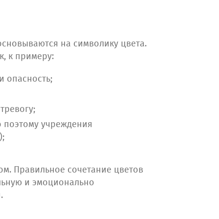
основываются на символику цвета.
, к примеру:
и опасность;
тревогу;
о поэтому учреждения
;
ом. Правильное сочетание цветов
ельную и эмоционально
.