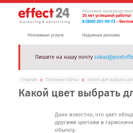
Рекламно-производствен
20 лет успешной работы!
8 (800) 201-59-73
– беспла
Рекламные услуги
Наружная реклама
Пишите на нашу почту
zakaz@posteffe
Главная
Полезные статьи
Какой цвет выбрать дл
Какой цвет выбрать д
Дано известно, что цвет облад
другими цветами и гармоничн
объекту.