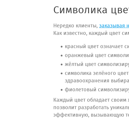
Символика цве
Нередко клиенты,
заказывая 
Как известно, каждый цвет си
красный цвет означает си
оранжевый цвет символиз
жёлтый цвет символизиру
символика зелёного цвет
здравоохранения выбира
фиолетовый символизируе
Каждый цвет обладает своим 
позволит разработать уникал
эффективную, вызывающую то