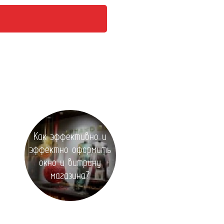
Как эффективно и
эффектно оформить
окно и витрину
магазина?