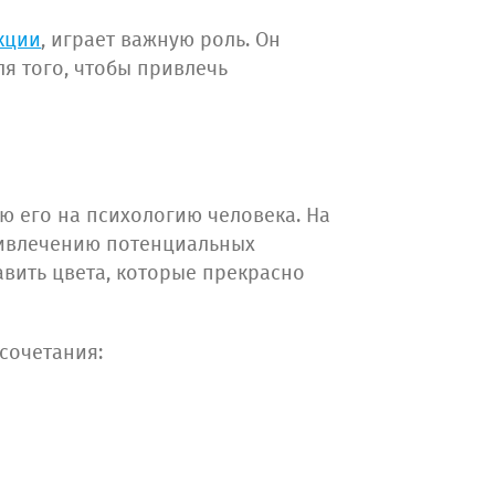
кции
, играет важную роль. Он
ля того, чтобы привлечь
ю его на психологию человека. На
ривлечению потенциальных
авить цвета, которые прекрасно
 сочетания: