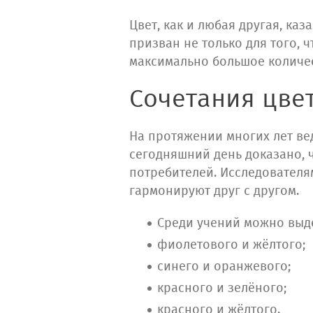
Цвет, как и любая другая, ка
призван не только для того, 
максимально большое количе
Сочетания цве
На протяжении многих лет ве
сегодняшний день доказано,
потребителей. Исследователя
гармонируют друг с другом.
Среди учений можно выде
фиолетового и жёлтого;
синего и оранжевого;
красного и зелёного;
красного и жёлтого.