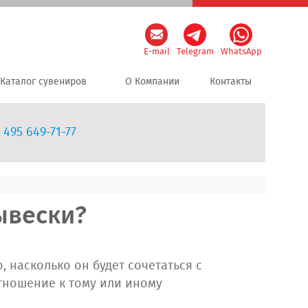
E-mail
Telegram
WhatsApp
Каталог сувениров
О Компании
Контакты
 495 649-71-77
ывески?
, насколько он будет сочетаться с
тношение к тому или иному