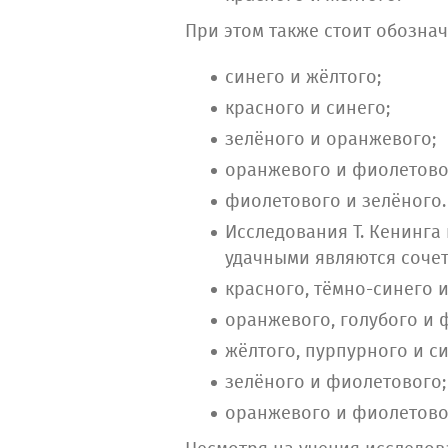
При этом также стоит обозна
синего и жёлтого;
красного и синего;
зелёного и оранжевого;
оранжевого и фиолетово
фиолетового и зелёного.
Исследования Т. Кенинга
удачными являются сочет
красного, тёмно-синего и
оранжевого, голубого и 
жёлтого, пурпурного и си
зелёного и фиолетового;
оранжевого и фиолетово