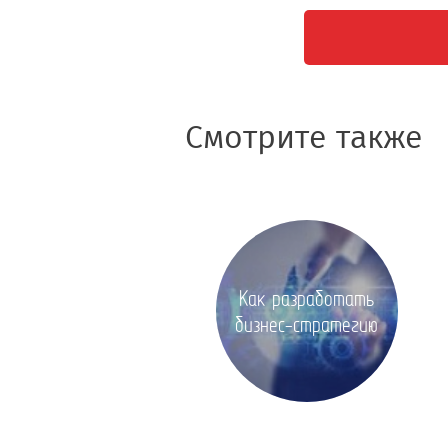
Смотрите также
Как разработать
бизнес-стратегию