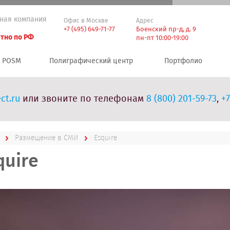
ная компания
Офис в Москве
Адрес
+7 (495) 649-71-77
Боенский пр-д, д. 9
тно по РФ
пн-пт 10:00-19:00
POSM
Полиграфический центр
Портфолио
ct.ru
или звоните по телефонам
8 (800) 201-59-73
,
+7
Размещение в СМИ
Esquire
quire