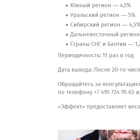
Южный регион — 4,1%
Уральский регион — 5%
Сибирский регион — 4,5
Дальневосточный регио
Страны СНГ и Балтии — 1
Периодичность: 11 раз в год
Дата выхода: После 20-го чи
Обращайтесь за консультаци
по телефону +7 495 724 95 65
«Эффект» предоставляет вес