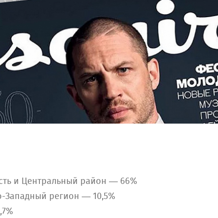
асть и Центральный район — 66%
о-Западный регион — 10,5%
,7%