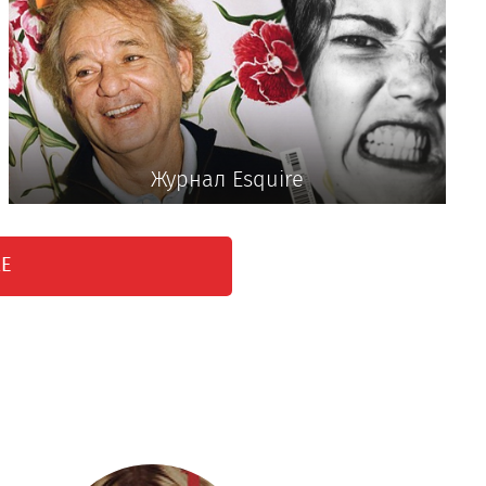
Журнал Esquire
RE