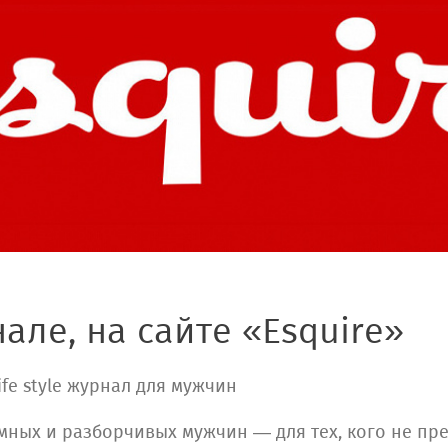
але, на сайте «Esquire»
ife style журнал для мужчин
умных и разборчивых мужчин — для тех, кого не пр