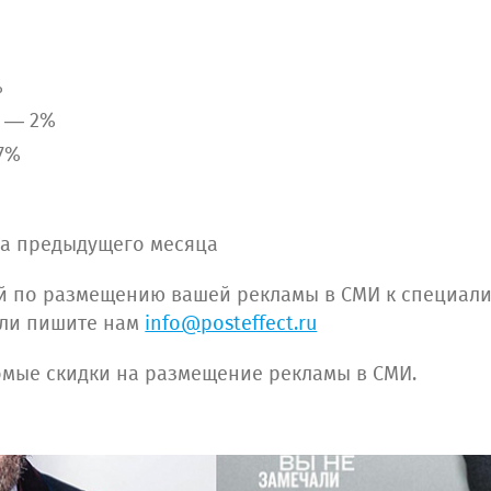
%
н — 2%
,7%
сла предыдущего месяца
ей по размещению вашей рекламы в СМИ к специал
 или пишите нам
info@posteffect.ru
омые скидки на размещение рекламы в СМИ.