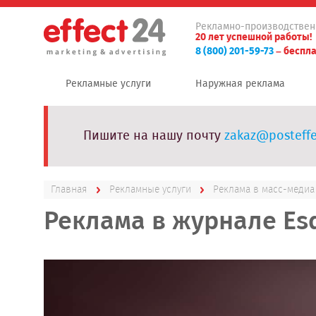
Рекламно-производствен
20 лет успешной работы!
8 (800) 201-59-73
– беспла
Рекламные услуги
Наружная реклама
Пишите на нашу почту
zakaz@posteffe
Главная
Рекламные услуги
Реклама в масс-медиа
Реклама в журнале Es