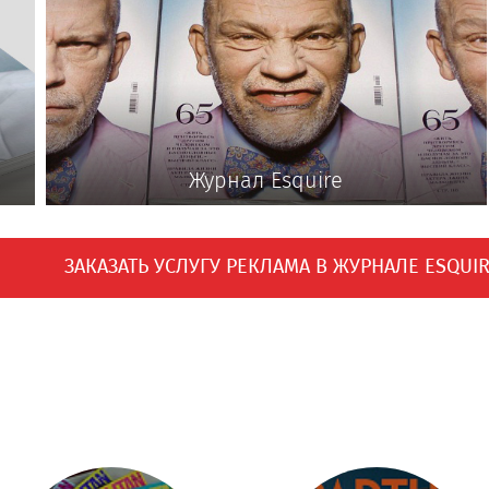
Журнал Esquire
ЗАКАЗАТЬ УСЛУГУ РЕКЛАМА В ЖУРНАЛЕ ESQUI