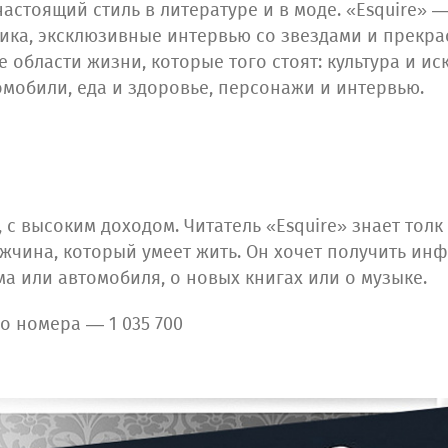
 настоящий стиль в литературе и в моде. «Esquire»
тика, эксклюзивные интервью со звездами и прек
 области жизни, которые того стоят: культура и иск
омобили, еда и здоровье, персонажи и интервью.
, с высоким доходом. Читатель «Esquire» знает тол
жчина, который умеет жить. Он хочет получить инф
ма или автомобиля, о новых книгах или о музыке.
о номера — 1 035 700