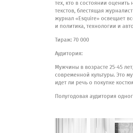
тех, кто в состоянии оценить
текстов, блестящая журналис
журнал «Esquire» освещает все
и политика, технологии и авт
Тираж: 70 000
Аудитория:
Мужчины в возрасте 25-45 лет
современной культуры. Это му
идет ли речь о покупке костю
Полугодовая аудитория одног