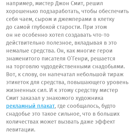
например, мистер Джон Смит, решил
хорошенько подзаработать, чтобы обеспечить
себя чаем, сыром и джемперами в клетку
до самой глубокой старости. При этом
он не особенно хотел создавать что-то
действительно полезное, вкладывая в это
немалые средства. Он, как многие герои
знаменитого писателя О`Генри, решается
на торговлю чудодейственными снадобьями.
Вот, к слову, он напечатал небольшой тираж
этикеток для средства, повышающего уровень
жизненных сил. И к этому средству мистер
Смит заказал у знакомого художника
рекламный плакат
, где сообщалось, будто
снадобье это такое сильное, что в больших
количествах может вызвать даже эффект
левитации.