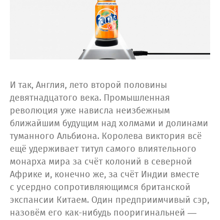
И так, Англия, лето второй половины
девятнадцатого века. Промышленная
революция уже нависла неизбежным
ближайшим будущим над холмами и долинами
туманного Альбиона. Королева виктория всё
ещё удерживает титул самого влиятельного
монарха мира за счёт колоний в северной
Африке и, конечно же, за счёт Индии вместе
с усердно сопротивляющимся британской
экспансии Китаем. Один предприимчивый сэр,
назовём его как-нибудь пооригинальней —