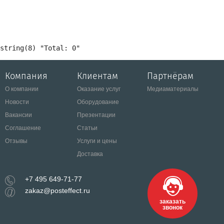
Компания
Клиентам
Партнёрам
О компании
Оказание услуг
Медиаматериалы
Новости
Оборудование
Вакансии
Презентации
Соглашение
Статьи
Отзывы
Услуги и цены
Доставка
+7 495 649-71-77
zakaz@posteffect.ru
заказать
звонок