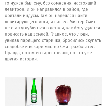
то нужен был ему, без сомнения, настоящий
левитрон. И он направился в район, где
обитали индусы. Там он надеялся найти
левитирующего йога, и нашёл. Мистер Смит
не стал углубляться в детали, как йогу удаётся
повисать над землёй. Главное, что люди,
увидав парящего старичка, бросились скупать
снадобье и вскоре мистер Смит разбогател.
Правда, потом его арестовали, но это уже
другая история.