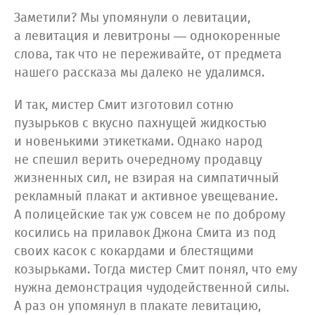
Заметили? Мы упомянули о левитации,
а левитация и левитроны — однокоренные
слова, так что не переживайте, от предмета
нашего рассказа мы далеко не удалимся.
И так, мистер Смит изготовил сотню
пузырьков с вкусно пахнущей жидкостью
и новенькими этикетками. Однако народ
не спешил верить очередному продавцу
жизненных сил, не взирая на симпатичный
рекламный плакат и активное увещевание.
А полицейские так уж совсем не по доброму
косились на прилавок Джона Смита из под
своих касок с кокардами и блестящими
козырьками. Тогда мистер Смит понял, что ему
нужна демонстрация чудодейственной силы.
А раз он упомянул в плакате левитацию,