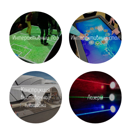
Интерактивный пол
Интерактивный стол
Конструкция
выставочной
Лазеры
площадки