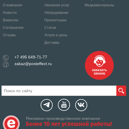
О компании
Оказание услуг
Медиаматериалы
Новости
Оборудование
Вакансии
Презентации
Соглашение
Статьи
Отзывы
Услуги и цены
Доставка
+7 495 649-71-77
zakaz@posteffect.ru
заказать
звонок
Рекламно-производственная компания
Более 10 лет успешной работы!