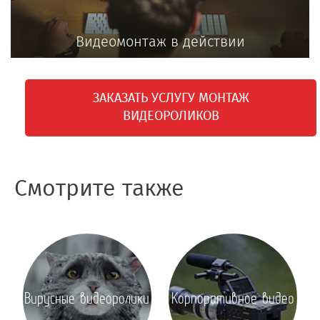
Видеомонтаж в действии
ЗАКАЗАТЬ УСЛУГУ МОНТАЖ
ВИДЕОРОЛИКОВ
Смотрите также
Вирусные видеоролики
Корпоративное видео