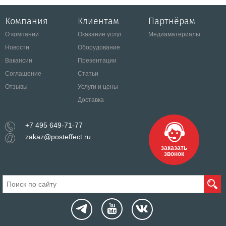
Компания
Клиентам
Партнёрам
О компании
Оказание услуг
Медиаматериалы
Новости
Оборудование
Вакансии
Презентации
Соглашение
Статьи
Отзывы
Услуги и цены
Доставка
+7 495 649-71-77
zakaz@posteffect.ru
заказать
звонок