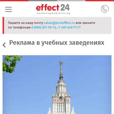
Пишите на нашу почту
zakaz@posteffect.ru
или звоните
по телефонам
8 (800) 201-59-73
,
+7 495 649-71-77
Реклама в учебных заведениях