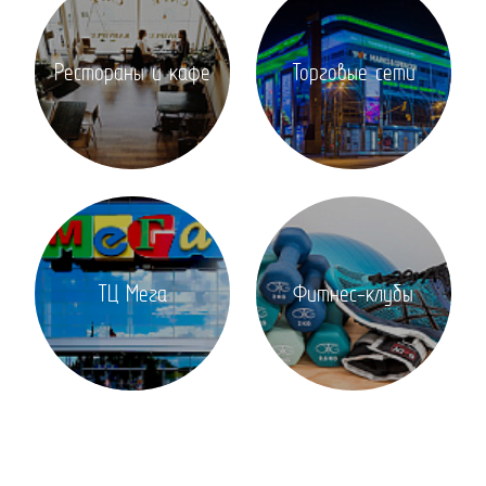
Рестораны и кафе
Торговые сети
ТЦ Мега
Фитнес-клубы