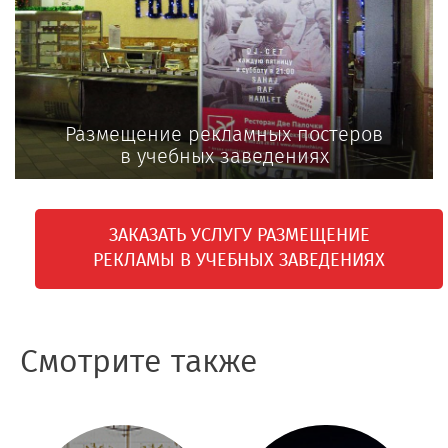
Размещение рекламных постеров
в учебных заведениях
ЗАКАЗАТЬ УСЛУГУ РАЗМЕЩЕНИЕ
РЕКЛАМЫ В УЧЕБНЫХ ЗАВЕДЕНИЯХ
Смотрите также