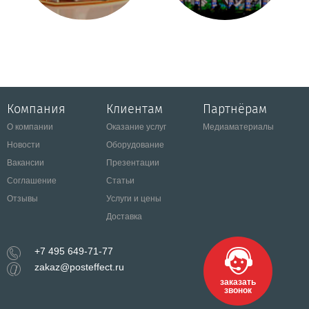
Компания
Клиентам
Партнёрам
О компании
Оказание услуг
Медиаматериалы
Новости
Оборудование
Вакансии
Презентации
Соглашение
Статьи
Отзывы
Услуги и цены
Доставка
+7 495 649-71-77
zakaz@posteffect.ru
заказать
звонок