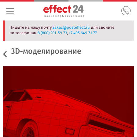
Пишите на нашу почту
zakaz@posteffect.ru
или звоните
по телефонам
8 (800) 201-59-73
,
+7 495 649-71-77
3D-моделирование