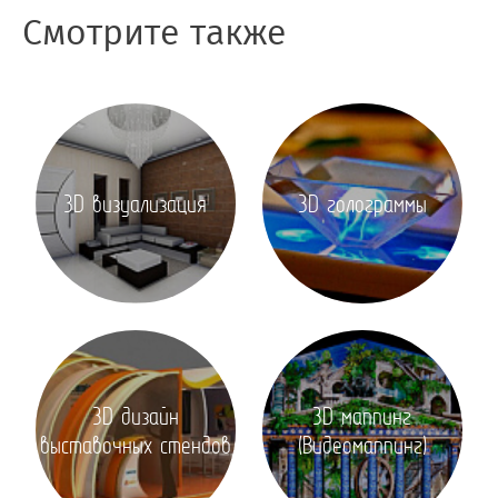
Смотрите также
3D визуализация
3D голограммы
3D дизайн
3D маппинг
выставочных стендов
(Видеомаппинг)