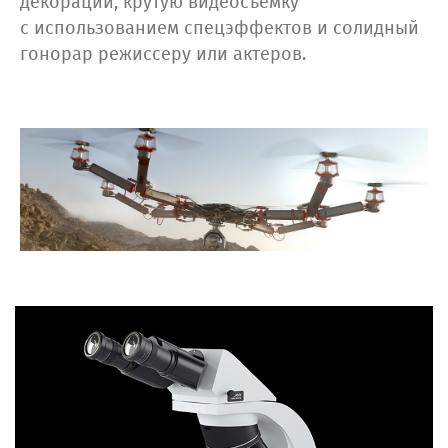
декорации, крутую видеосъемку
с использованием спецэффектов и солидный
гонорар режиссеру или актеров.