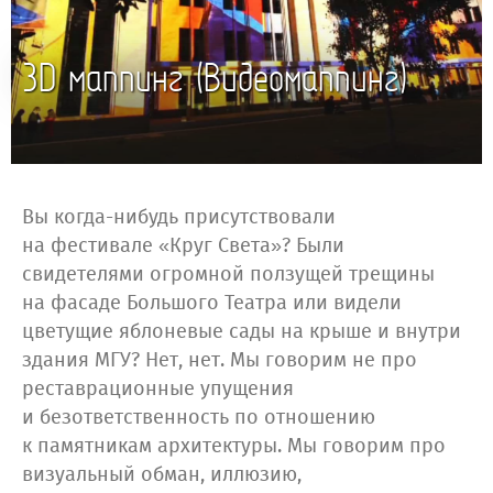
3D маппинг (Видеомаппинг)
Вы когда-нибудь присутствовали
на фестивале «Круг Света»? Были
свидетелями огромной ползущей трещины
на фасаде Большого Театра или видели
цветущие яблоневые сады на крыше и внутри
здания МГУ? Нет, нет. Мы говорим не про
реставрационные упущения
и безответственность по отношению
к памятникам архитектуры. Мы говорим про
визуальный обман, иллюзию,