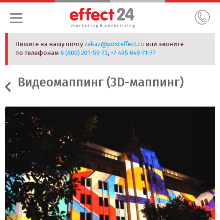
Пишите на нашу почту
zakaz@posteffect.ru
или звоните
по телефонам
8 (800) 201-59-73
,
+7 495 649-71-77
Видеомаппинг (3D-маппинг)