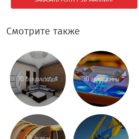
Смотрите также
3D визуализация
3D голограммы
3D дизайн