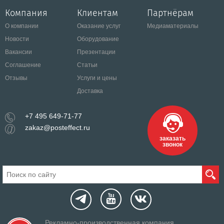
Компания
Клиентам
Партнёрам
О компании
Оказание услуг
Медиаматериалы
Новости
Оборудование
Вакансии
Презентации
Соглашение
Статьи
Отзывы
Услуги и цены
Доставка
+7 495 649-71-77
zakaz@posteffect.ru
заказать
звонок
Рекламно-производственная компания