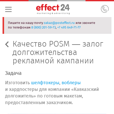
Пишите на нашу почту
zakaz@posteffect.ru
или звоните
по телефонам
8 (800) 201-59-73
,
+7 495 649-71-77
Качество POSM — залог
долгожительства
рекламной кампании
Задача
Изготовить
шелфтокеры
,
воблеры
и хардпостеры для компании «Кавказский
долгожитель» по готовым макетам,
предоставленным заказчиком.