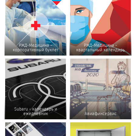
РЖД-Медицина -
РЖД-Медицина -
корпоративный буклет
квартальный календарь
Subaru - календарь и
ежедневник
Авиафинсервис