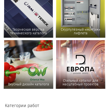
Творческая вёрстка
Скурпулёзный «монтаж»
технического каталога
лифлета
Стильный каталог для
Вкусный дизайн каталога
масштабный проектов
Категории работ