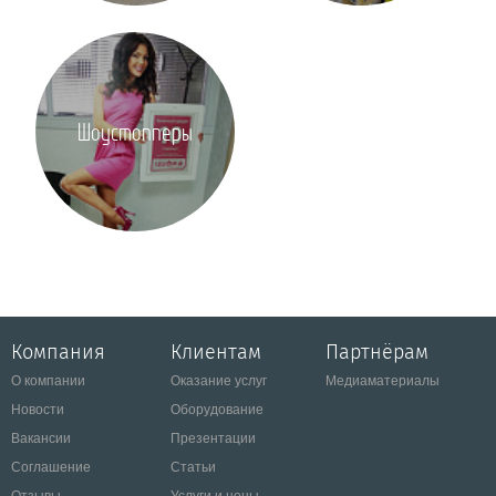
Шоустопперы
Компания
Клиентам
Партнёрам
О компании
Оказание услуг
Медиаматериалы
Новости
Оборудование
Вакансии
Презентации
Соглашение
Статьи