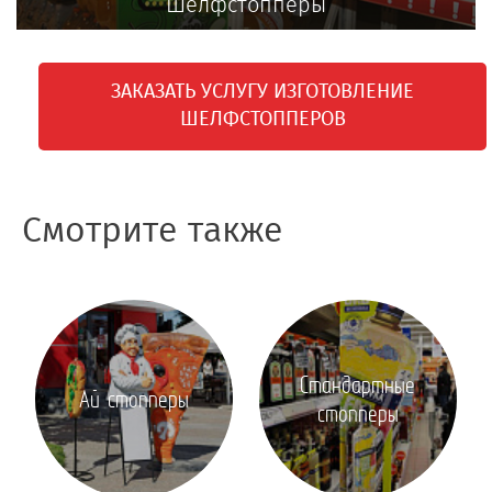
Шелфстопперы
ЗАКАЗАТЬ УСЛУГУ ИЗГОТОВЛЕНИЕ
ШЕЛФСТОППЕРОВ
Смотрите также
Стандартные
Ай стопперы
стопперы