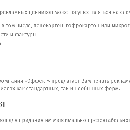
рекламных ценников может осуществляться на сле
 в том числе, пенокартон, гофрокартон или микр
ости и фактуры
а
компания «Эффект» предлагает Вам печать реклам
алах как стандартных, так и необычных форм.
я
ков для придания им максимально презентабельно