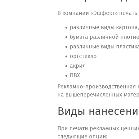
В компании «Эффект» печать 
различные виды картона,
бумага различной плотн
различные виды пластик
оргстекло
акрил
ПВХ
Рекламно-производственная 
на вышеперечисленных матери
Виды нанесени
При печати рекламных ценни
следующие опции: