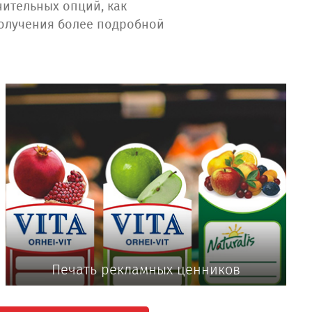
нительных опций, как
получения более подробной
Печать рекламных ценников