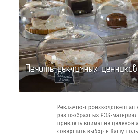
Печать рекламных ценников
Рекламно-производственная к
разнообразных POS-материало
привлечь внимание целевой 
совершить выбор в Вашу поль