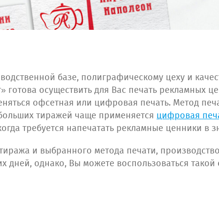
водственной базе, полиграфическому цеху и каче
 готова осуществить для Вас печать рекламных ц
няться офсетная или цифровая печать. Метод печ
ебольших тиражей чаще применяется
цифровая печ
когда требуется напечатать рекламные ценники в з
 тиража и выбранного метода печати, производст
их дней, однако, Вы можете воспользоваться такой 