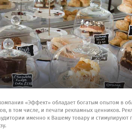
омпания «Эффект» обладает богатым опытом в обл
в, в том числе, и печати рекламных ценников. Ре
аудитории именно к Вашему товару и стимулируют 
зу.