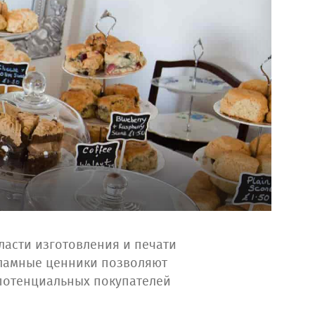
асти изготовления и печати
кламные ценники позволяют
потенциальных покупателей