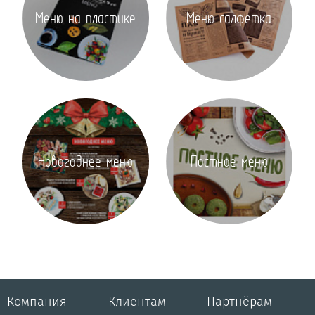
Меню на пластике
Меню салфетка
Новогоднее меню
Постное меню
Компания
Клиентам
Партнёрам