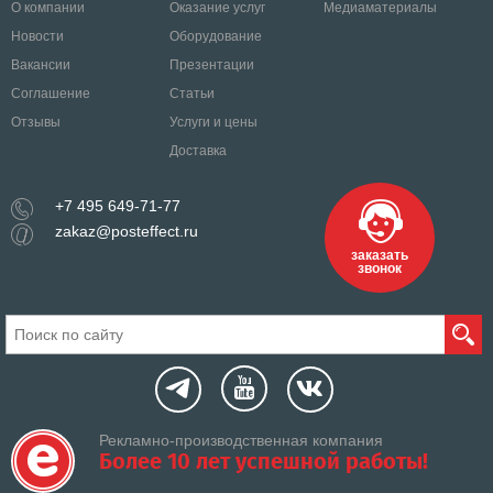
О компании
Оказание услуг
Медиаматериалы
Новости
Оборудование
Вакансии
Презентации
Соглашение
Статьи
Отзывы
Услуги и цены
Доставка
+7 495 649-71-77
zakaz@posteffect.ru
заказать
звонок
Рекламно-производственная компания
Более 10 лет успешной работы!