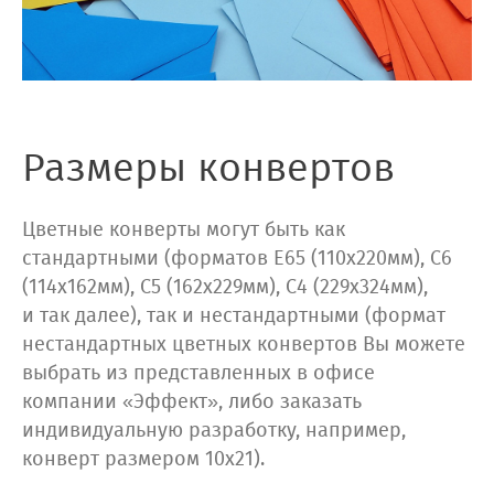
Размеры конвертов
Цветные конверты могут быть как
стандартными (форматов Е65 (110х220мм), С6
(114x162мм), С5 (162x229мм), С4 (229x324мм),
и так далее), так и нестандартными (формат
нестандартных цветных конвертов Вы можете
выбрать из представленных в офисе
компании «Эффект», либо заказать
индивидуальную разработку, например,
конверт размером 10x21).