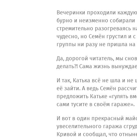
Вечеринки проходили каждую 
бурно и неизменно собирали н
стремительно разогреваясь н
чудесно, но Семён грустил и 
группы ни разу не пришла на 
Да, дорогой читатель, мы сно
делать?! Сама жизнь вынуждае
И так, Катька всё не шла и н
её зайти. А ведь Семён рассч
предложить Катьке «гулять вме
сами тусите в своём гараже».
И вот в один прекрасный май
увеселительного гаража сгру
Кривой и сообщал, что отныне