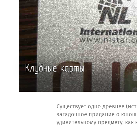
Клубные карты
Существует одно древнее (ист
загадочное придание о юноше
удивительному предмету, как 