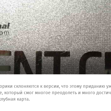
орики склоняются к версии, что этому приданию уж
, который смог многое преодолеть и много достич
клубная карта.