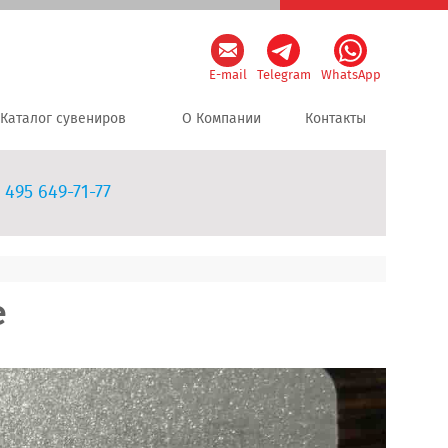
E-mail
Telegram
WhatsApp
Каталог сувениров
О Компании
Контакты
 495 649-71-77
е