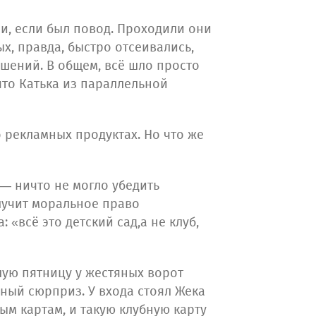
и, если был повод. Проходили они
х, правда, быстро отсеивались,
шений. В общем, всё шло просто
 что Катька из параллельной
о рекламных продуктах. Но что же
 — ничто не могло убедить
олучит моральное право
 «всё это детский сад,а не клуб,
шую пятницу у жестяных ворот
ный сюрприз. У входа стоял Жека
ым картам, и такую клубную карту