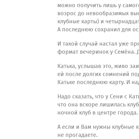
можно получить лишь у самог
возрос до невообразимых высо
клубные карты) и четырнадцат
А последнюю сохранил для ос
И такой случай настал уже пр
формат вечеринок у Семёна. 
Катька, услышав это, живо за
ей после долгих сомнений по
Катьке последнюю карту. И н
Надо сказать, что у Сени с К
что она вскоре лишилась клу
ночной клуб в центре города.
А если и Вам нужны клубные
не прогадаете.