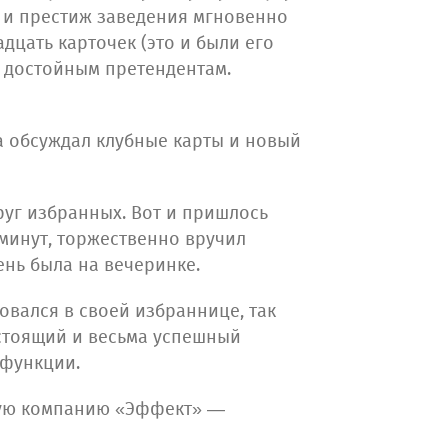
, и престиж заведения мгновенно
дцать карточек (это и были его
, достойным претендентам.
ра обсуждал клубные карты и новый
круг избранных. Вот и пришлось
 минут, торжественно вручил
нь была на вечеринке.
ровался в своей избраннице, так
астоящий и весьма успешный
 функции.
нную компанию «Эффект» —