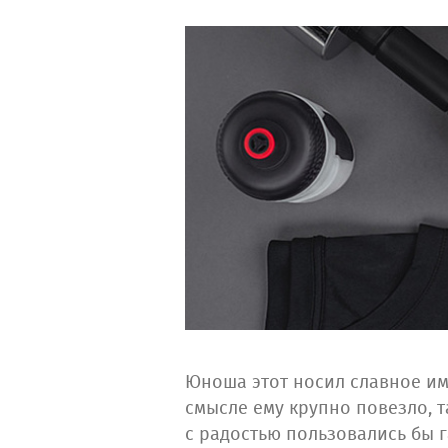
Юноша этот носил славное имя
смысле ему крупно повезло, т
с радостью пользовались бы 