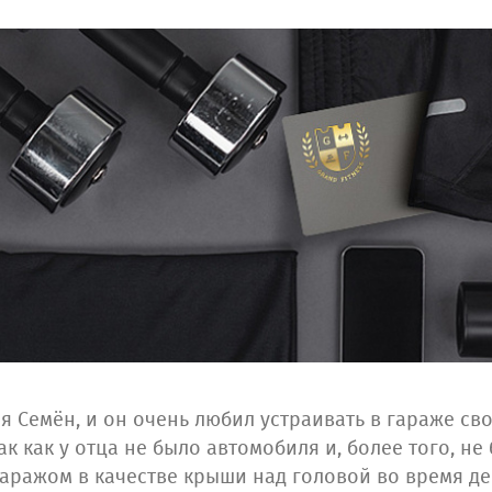
 Семён, и он очень любил устраивать в гараже сво
ак как у отца не было автомобиля и, более того, н
гаражом в качестве крыши над головой во время д