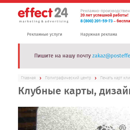
Рекламно-производствен
20 лет успешной работы!
8 (800) 201-59-73
– беспла
Рекламные услуги
Наружная реклама
Пишите на нашу почту
zakaz@posteffe
Главная
Полиграфический центр
Печать карт кл
Клубные карты, дизай