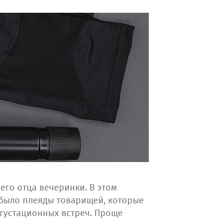
его отца вечеринки. В этом
е было плеяды товарищей, которые
егустационных встреч. Проще