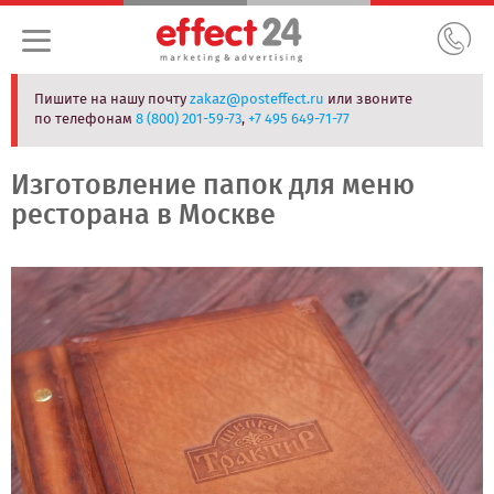
Пишите на нашу почту
zakaz@posteffect.ru
или звоните
по телефонам
8 (800) 201-59-73
,
+7 495 649-71-77
Изготовление папок для меню
ресторана в Москве