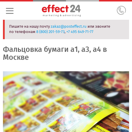
Пишите на нашу почту
zakaz@posteffect.ru
или звоните
по телефонам
8 (800) 201-59-73
,
+7 495 649-71-77
Фальцовка бумаги а1, а3, а4 в
Москве