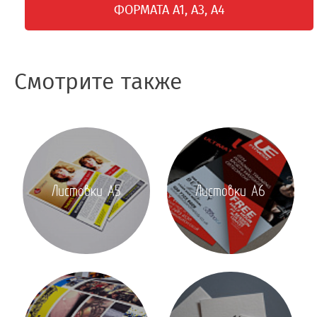
ФОРМАТА А1, А3, А4
Смотрите также
Листовки А5
Листовки А6