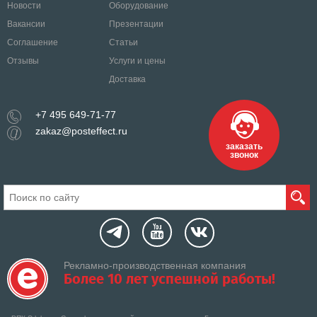
Новости
Оборудование
Вакансии
Презентации
Соглашение
Статьи
Отзывы
Услуги и цены
Доставка
+7 495 649-71-77
zakaz@posteffect.ru
заказать
звонок
Рекламно-производственная компания
Более 10 лет успешной работы!