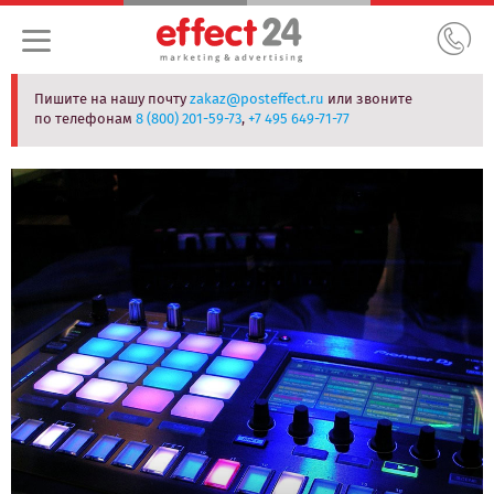
Пишите на нашу почту
zakaz@posteffect.ru
или звоните
по телефонам
8 (800) 201-59-73
,
+7 495 649-71-77