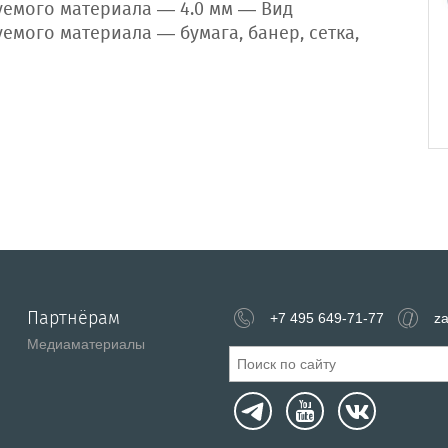
уемого материала — 4.0 мм — Вид
емого материала — бумага, банер, сетка,
Партнёрам
+7 495 649-71-77
za
Медиаматериалы