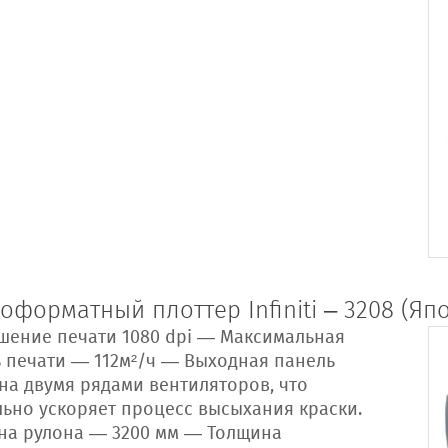
форматный плоттер Infiniti – 3208 (Яп
шение печати 1080 dpi — Максимальная
ь печати — 112м²/ч — Выходная панель
на двумя рядами вентиляторов, что
льно ускоряет процесс высыхания краски.
а рулона — 3200 мм — Толщина