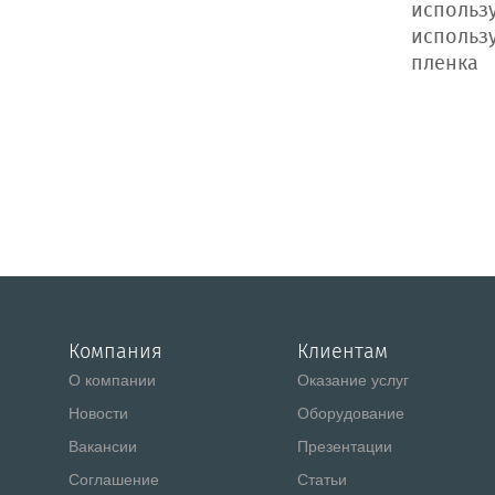
использ
использу
пленка
Компания
Клиентам
О компании
Оказание услуг
Новости
Оборудование
Вакансии
Презентации
Соглашение
Статьи