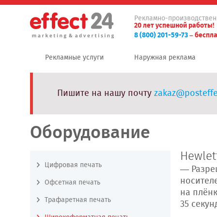
Рекламно-производствен
20 лет успешной работы!
8 (800) 201-59-73
– беспла
Рекламные услуги
Наружная реклама
Пишите на нашу почту
zakaz@posteffe
Оборудование
Hewlet
Цифровая печать
— Разре
носителе
Офсетная печать
на плёнк
Трафаретная печать
35 секун