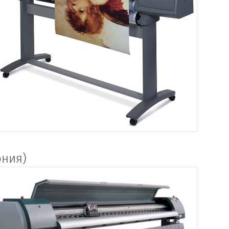
ония)