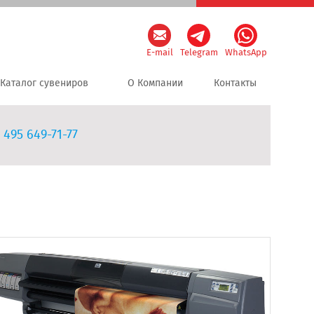
E-mail
Telegram
WhatsApp
Каталог сувениров
О Компании
Контакты
 495 649-71-77