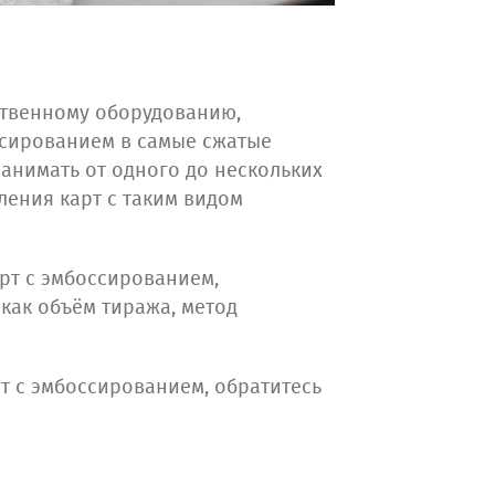
ственному оборудованию,
ссированием в самые сжатые
занимать от одного до нескольких
ления карт с таким видом
рт с эмбоссированием,
 как объём тиража, метод
т с эмбоссированием, обратитесь