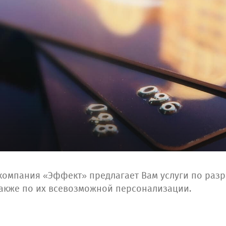
компания «Эффект» предлагает Вам услуги по разр
 также по их всевозможной персонализации.