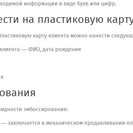
бходимой информации в виде букв или цифр.
ести на пластиковую карт
пластиковую карту клиента можно нанести следую
клиента — ФИО, дата рождения
ия
рования
видности эмбоссирования:
 — заключается в механическом продавливании п