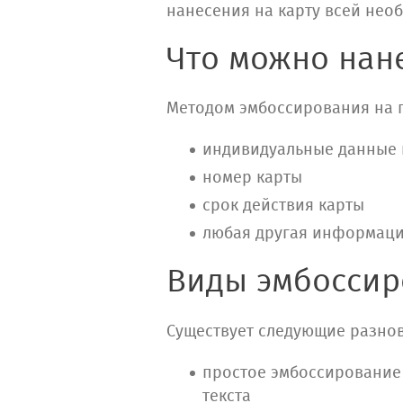
нанесения на карту всей нео
Что можно нан
Методом эмбоссирования на 
индивидуальные данные 
номер карты
срок действия карты
любая другая информац
Виды эмбосси
Существует следующие разно
простое эмбоссирование
текста