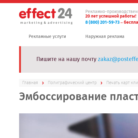
Рекламно-производствен
20 лет успешной работы!
8 (800) 201-59-73
– беспла
Рекламные услуги
Наружная реклама
Пишите на нашу почту
zakaz@posteffe
Главная
Полиграфический центр
Печать карт кл
Эмбоссирование пласт