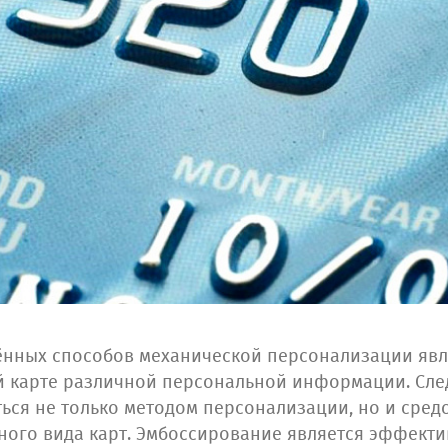
ённых способов механической персонализации явл
 карте различной персональной информации. След
ься не только методом персонализации, но и средс
ного вида карт. Эмбоссирование является эффект