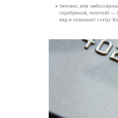
типпинг, или эмбоссиров
серебряной, золотой) — 
вид и повышает статус В