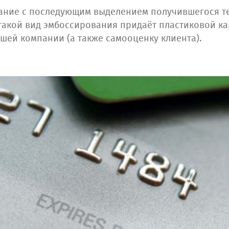
ание с последующим выделением получившегося те
такой вид эмбоссирования придаёт пластиковой к
ашей компании (а также самооценку клиента).