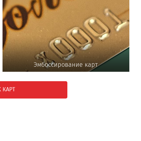
Эмбоссирование карт
 КАРТ