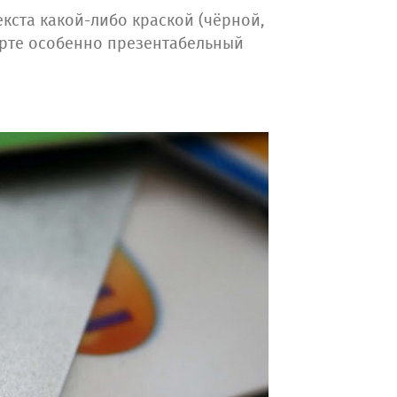
кста какой-либо краской (чёрной,
арте особенно презентабельный