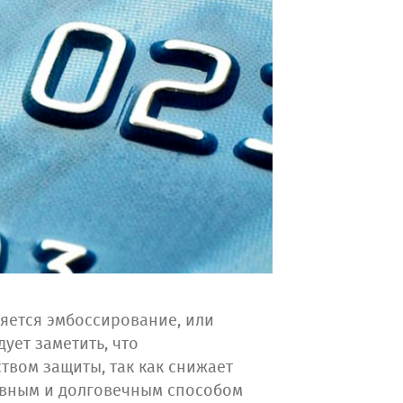
яется эмбоссирование, или
ует заметить, что
твом защиты, так как снижает
ивным и долговечным способом