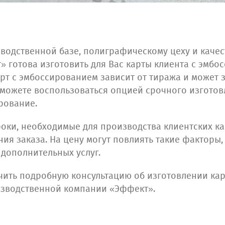
водственной базе, полиграфическому цеху и каче
 готова изготовить для Вас карты клиента с эмбо
рт с эмбоссированием зависит от тиража и может 
 можете воспользоваться опцией срочного изготов
рование.
роки, необходимые для производства клиентских ка
я заказа. На цену могут повлиять такие факторы,
дополнительных услуг.
учить подробную консультацию об изготовлении кар
изводственной компании «Эффект».